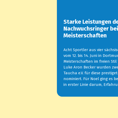
Starke Leistungen d
Nachwuchsringer bei
Meisterschaften
Acht Sportler aus vier sächs
vom 12. bis 14. Juni in Dort
Meisterschaften im freien Stil 
Luke Aron Becker wurden zwe
Taucha e.V. für diese prestige
nominiert. Für Noel ging es b
in erster Linie darum, Erfah