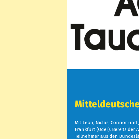
Mitteldeutsche
Mit Leon, Niclas, Connor und
Frankfurt (Oder). Bereits de
Teilnehmer aus den Bundesl