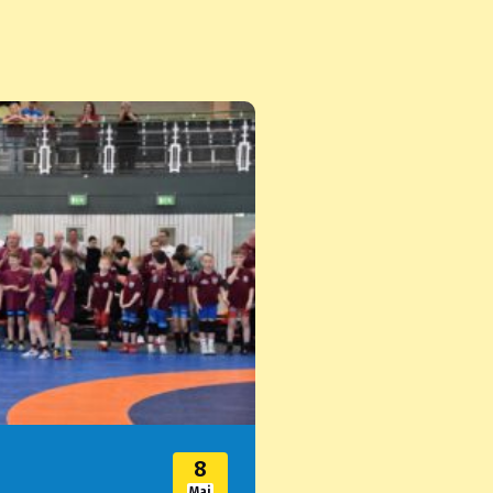
8
Mai