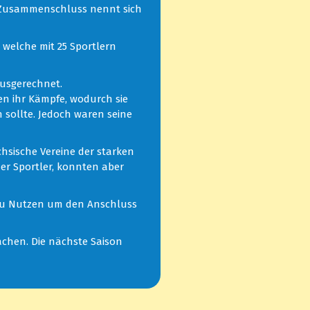
r Zusammenschluss nennt sich
 welche mit 25 Sportlern
ausgerechnet.
en ihr Kämpfe, wodurch sie
 sollte. Jedoch waren seine
chsische Vereine der starken
aer Sportler, konnten aber
ch zu Nutzen um den Anschluss
achen. Die nächste Saison