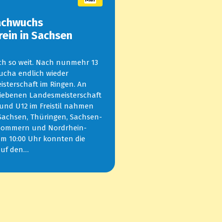
achwuchs
rein in Sachsen
ich so weit. Nach nunmehr 13
ucha endlich wieder
isterschaft im Ringen. An
riebenen Landesmeisterschaft
 und U12 im Freistil nahmen
Sachsen, Thüringen, Sachsen-
pommern und Nordrhein-
 um 10:00 Uhr konnten die
auf den…