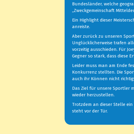
Bundesländer, welche geogra
„Zweckgemeinschaft Mittelde
Ein Highlight dieser Meister
anreiste.
Aber zurück zu unseren Spor
Unglücklicherweise trafen all
vorzeitig ausschieden. Für J
Gegner so stark, dass diese E
Leider muss man am Ende fests
Konkurrenz stellten. Die Spor
auch ihr Können nicht richtig
Das Ziel für unsere Sportler 
wieder herzustellen.
Trotzdem an dieser Stelle ei
steht vor der Tür.