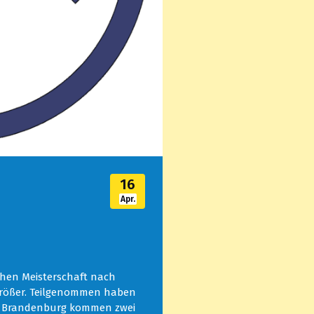
16
Apr.
chen Meisterschaft nach
 größer. Teilgenommen haben
d Brandenburg kommen zwei