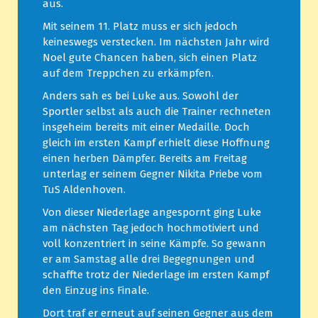
aus.
Mit seinem 11. Platz muss er sich jedoch
keineswegs verstecken. Im nächsten Jahr wird
Noel gute Chancen haben, sich einen Platz
auf dem Treppchen zu erkämpfen.
Anders sah es bei Luke aus. Sowohl der
Sportler selbst als auch die Trainer rechneten
insgeheim bereits mit einer Medaille. Doch
gleich im ersten Kampf erhielt diese Hoffnung
einen herben Dämpfer. Bereits am Freitag
unterlag er seinem Gegner Nikita Priebe vom
TuS Aldenhoven.
Von dieser Niederlage angespornt ging Luke
am nächsten Tag jedoch hochmotiviert und
voll konzentriert in seine Kämpfe. So gewann
er am Samstag alle drei Begegnungen und
schaffte trotz der Niederlage im ersten Kampf
den Einzug ins Finale.
Dort traf er erneut auf seinen Gegner aus dem