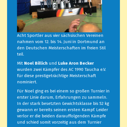
Acht Sportler aus vier sächsischen Vereinen
nahmen vom 12. bis 14. Juni in Dortmund an
den Deutschen Meisterschaften im freien Stil
teil.
Mit
Noel Billich
und
Luke Aron Becker
wurden zwei Kämpfer des AC 1990 Taucha e.V.
für diese prestigeträchtige Meisterschaft
nominiert.
Für Noel ging es bei einem so großen Turnier in
erster Linie darum, Erfahrungen zu sammeln.
In der stark besetzten Gewichtsklasse bis 52 kg
gewann er bereits seinen ersten Kampf. Leider
verlor er die beiden darauffolgenden Kämpfe
und schied somit vorzeitig aus dem Turnier