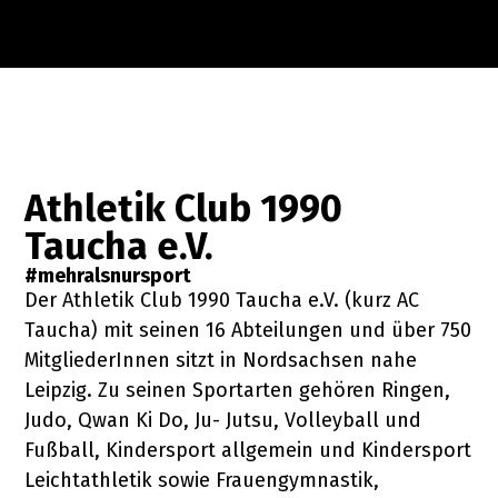
c
h
a
Athletik Club 1990
Taucha e.V.
#mehralsnursport
Der Athletik Club 1990 Taucha e.V. (kurz AC
Taucha) mit seinen 16 Abteilungen und über 750
MitgliederInnen sitzt in Nordsachsen nahe
Leipzig. Zu seinen Sportarten gehören Ringen,
Judo, Qwan Ki Do, Ju- Jutsu, Volleyball und
Fußball, Kindersport allgemein und Kindersport
Leichtathletik sowie Frauengymnastik,