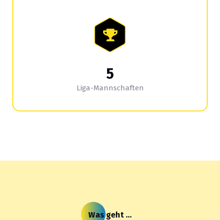
5
Liga-Mannschaften
Was geht ...