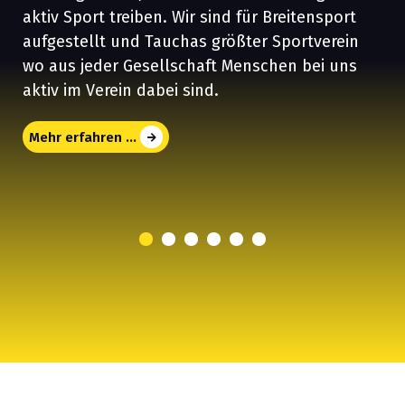
c
aktiv Sport treiben. Wir sind für Breitensport
h
aufgestellt und Tauchas größter Sportverein
a
wo aus jeder Gesellschaft Menschen bei uns
aktiv im Verein dabei sind.
Mehr erfahren ...